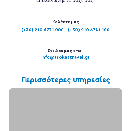
επικοινωνήστε μαζί μας!
Καλέστε μας
(+30) 210 6771 000
(+30) 210 6741 100
Στείλτε μας email
info@tsokastravel.gr
Περισσότερες υπηρεσίες