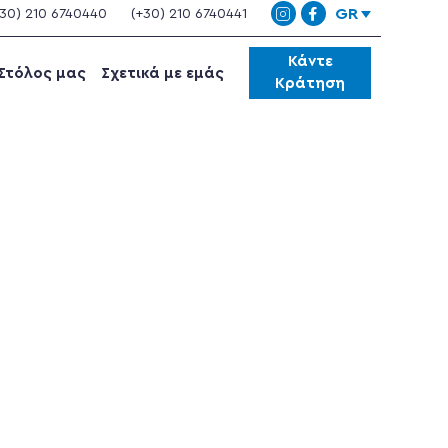
GR
+30) 210 6740440
(+30) 210 6740441
Instagram
Facebook
Κάντε
Στόλος μας
Σχετικά με εμάς
Κράτηση